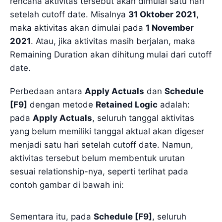
rencana aktivitas tersebut akan dimulai satu hari
setelah cutoff date. Misalnya
31 Oktober 2021
,
maka aktivitas akan dimulai pada
1 November
2021
. Atau, jika aktivitas masih berjalan, maka
Remaining Duration akan dihitung mulai dari cutoff
date.
Perbedaan antara
Apply Actuals
dan
Schedule
[F9]
dengan metode
Retained Logic
adalah:
pada
Apply Actuals
, seluruh tanggal aktivitas
yang belum memiliki tanggal aktual akan digeser
menjadi satu hari setelah cutoff date. Namun,
aktivitas tersebut belum membentuk urutan
sesuai relationship-nya, seperti terlihat pada
contoh gambar di bawah ini:
Sementara itu, pada
Schedule [F9]
, seluruh