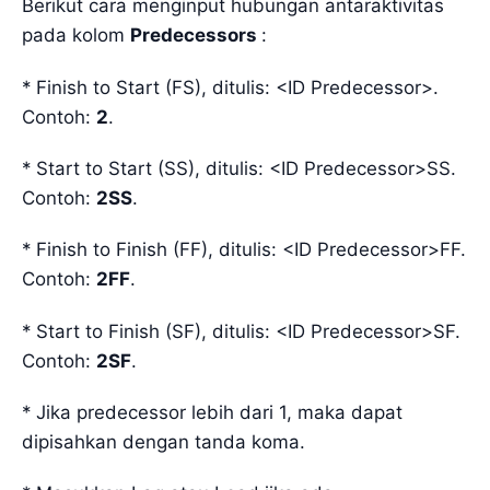
Berikut cara menginput hubungan antaraktivitas
pada kolom
Predecessors
:
* Finish to Start (FS), ditulis: <ID Predecessor>.
Contoh:
2
.
* Start to Start (SS), ditulis: <ID Predecessor>SS.
Contoh:
2SS
.
* Finish to Finish (FF), ditulis: <ID Predecessor>FF.
Contoh:
2FF
.
* Start to Finish (SF), ditulis: <ID Predecessor>SF.
Contoh:
2SF
.
* Jika predecessor lebih dari 1, maka dapat
dipisahkan dengan tanda koma.