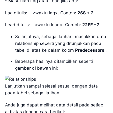
* Masukkan Lag atau Lead jika ada:
Lag ditulis: + <waktu lag>. Contoh:
2SS + 2
.
Lead ditulis: – <waktu lead>. Contoh:
22FF – 2
.
Selanjutnya, sebagai latihan, masukkan data
relationship seperti yang ditunjukkan pada
tabel di atas ke dalam kolom
Predecessors
.
Beberapa hasilnya ditampilkan seperti
gambar di bawah ini:
Lanjutkan sampai selesai sesuai dengan data
pada tabel sebagai latihan.
Anda juga dapat melihat data detail pada setiap
aktivitas dengan cara berikut: