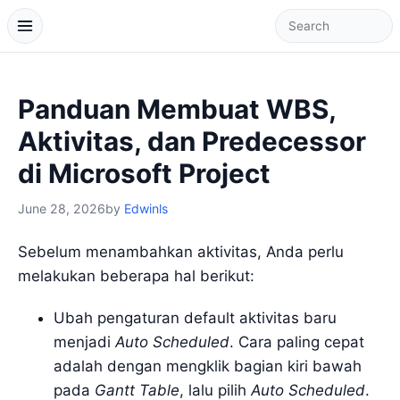
Panduan Membuat WBS,
Aktivitas, dan Predecessor
di Microsoft Project
June 28, 2026
by
Edwinls
Sebelum menambahkan aktivitas, Anda perlu
melakukan beberapa hal berikut:
Ubah pengaturan default aktivitas baru
menjadi
Auto Scheduled
. Cara paling cepat
adalah dengan mengklik bagian kiri bawah
pada
Gantt Table
, lalu pilih
Auto Scheduled
.