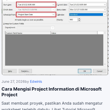
June 27, 2026
by
Edwinls
Cara Mengisi Project Information di Microsoft
Project
Saat membuat proyek, pastikan Anda sudah mengatur
worksheet terlebih dahulu. Lihat Tutorial Microsoft