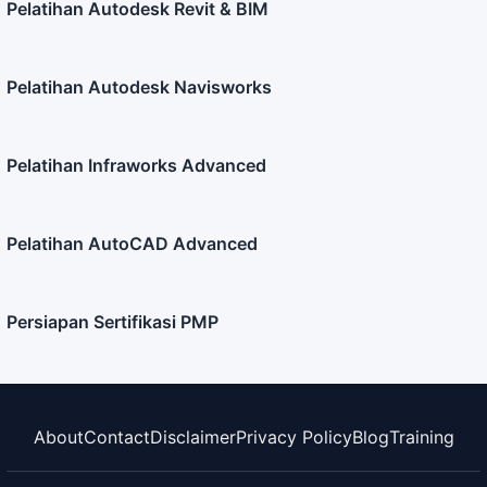
Pelatihan Autodesk Revit & BIM
Pelatihan Autodesk Navisworks
Pelatihan Infraworks Advanced
Pelatihan AutoCAD Advanced
Persiapan Sertifikasi PMP
About
Contact
Disclaimer
Privacy Policy
Blog
Training