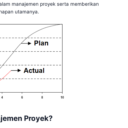
 dalam manajemen proyek serta memberikan
ahapan utamanya.
ajemen Proyek?