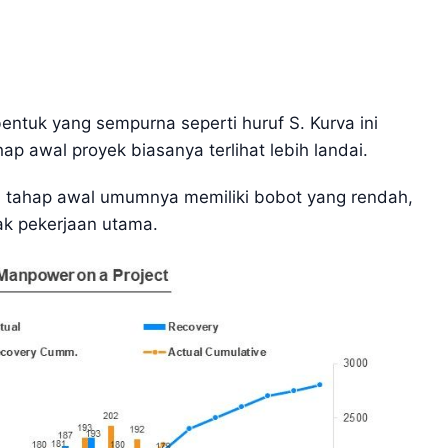
bentuk yang sempurna seperti huruf S. Kurva ini
p awal proyek biasanya terlihat lebih landai.
da tahap awal umumnya memiliki bobot yang rendah,
k pekerjaan utama.