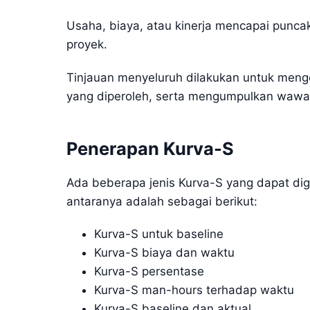
Usaha, biaya, atau kinerja mencapai puncak
proyek.
Tinjauan menyeluruh dilakukan untuk mengev
yang diperoleh, serta mengumpulkan wawas
Penerapan Kurva-S
Ada beberapa jenis Kurva-S yang dapat d
antaranya adalah sebagai berikut:
Kurva-S untuk baseline
Kurva-S biaya dan waktu
Kurva-S persentase
Kurva-S man-hours terhadap waktu
Kurva-S baseline dan aktual