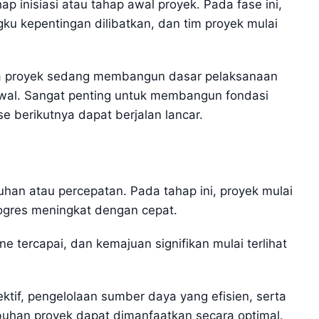
p inisiasi atau tahap awal proyek. Pada fase ini,
ku kepentingan dilibatkan, dan tim proyek mulai
rena proyek sedang membangun dasar pelaksanaan
al. Sangat penting untuk membangun fondasi
se berikutnya dapat berjalan lancar.
an atau percepatan. Pada tahap ini, proyek mulai
gres meningkat dengan cepat.
ne tercapai, dan kemajuan signifikan mulai terlihat
tif, pengelolaan sumber daya yang efisien, serta
buhan proyek dapat dimanfaatkan secara optimal.