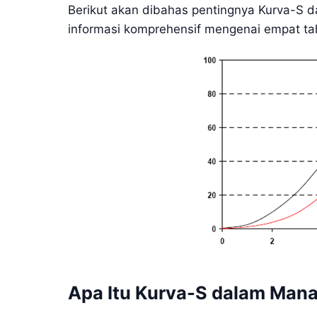
Berikut akan dibahas pentingnya Kurva-S
informasi komprehensif mengenai empat t
Apa Itu Kurva-S dalam Man