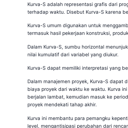
Kurva-S adalah representasi grafis dari pro
terhadap waktu. Disebut Kurva-S karena be
Kurva-S umum digunakan untuk menggambar
termasuk hasil pekerjaan konstruksi, produk
Dalam Kurva-S, sumbu horizontal menunju
nilai kumulatif dari variabel yang diukur.
Kurva-S dapat memiliki interpretasi yang 
Dalam manajemen proyek, Kurva-S dapat d
biaya proyek dari waktu ke waktu. Kurva i
berjalan lambat, kemudian masuk ke period
proyek mendekati tahap akhir.
Kurva ini membantu para pemangku kepent
level, mengantisipasi perubahan dari renc