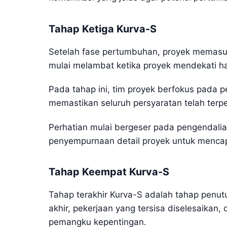
Tahap Ketiga Kurva-S
Setelah fase pertumbuhan, proyek memasuki
mulai melambat ketika proyek mendekati has
Pada tahap ini, tim proyek berfokus pada pe
memastikan seluruh persyaratan telah terp
Perhatian mulai bergeser pada pengendalia
penyempurnaan detail proyek untuk mencapa
Tahap Keempat Kurva-S
Tahap terakhir Kurva-S adalah tahap penut
akhir, pekerjaan yang tersisa diselesaikan
pemangku kepentingan.