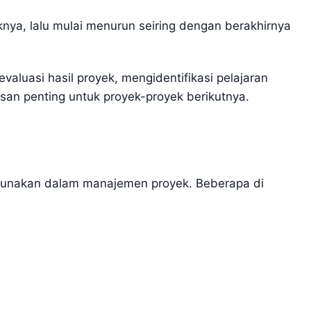
nya, lalu mulai menurun seiring dengan berakhirnya
aluasi hasil proyek, mengidentifikasi pelajaran
an penting untuk proyek-proyek berikutnya.
igunakan dalam manajemen proyek. Beberapa di