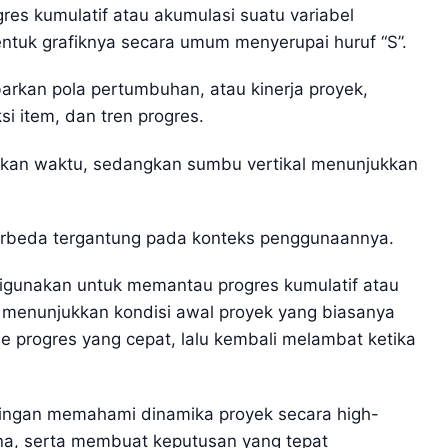
gres kumulatif atau akumulasi suatu variabel
ntuk grafiknya secara umum menyerupai huruf “S”.
kan pola pertumbuhan, atau kinerja proyek,
si item, dan tren progres.
kkan waktu, sedangkan sumbu vertikal menunjukkan
berbeda tergantung pada konteks penggunaannya.
igunakan untuk memantau progres kumulatif atau
ni menunjukkan kondisi awal proyek yang biasanya
e progres yang cepat, lalu kembali melambat ketika
ingan memahami dinamika proyek secara high-
ana, serta membuat keputusan yang tepat