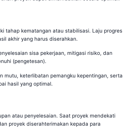
 tahap kematangan atau stabilisasi. Laju progres
il akhir yang harus diserahkan.
nyelesaian sisa pekerjaan, mitigasi risiko, dan
enuhi (pengetesan).
n mutu, keterlibatan pemangku kepentingan, serta
i hasil yang optimal.
upan atau penyelesaian. Saat proyek mendekati
, dan proyek diserahterimakan kepada para