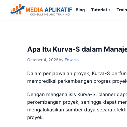
Blog
Tutorial
Train
Apa Itu Kurva-S dalam Mana
October 4, 2025
by
Edwinls
Dalam penjadwalan proyek, Kurva-S berfung
memprediksi perkembangan progres proyek 
Dengan menganalisis Kurva-S, planner dap
perkembangan proyek, sehingga dapat memb
mengalokasikan sumber daya secara efekti
proyek.