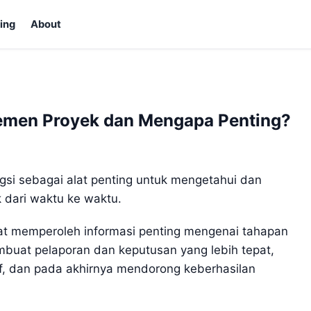
ing
About
jemen Proyek dan Mengapa Penting?
si sebagai alat penting untuk mengetahui dan
dari waktu ke waktu.
at memperoleh informasi penting mengenai tahapan
uat pelaporan dan keputusan yang lebih tepat,
f, dan pada akhirnya mendorong keberhasilan