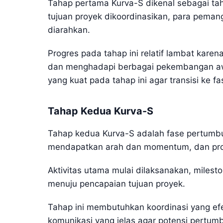
Tahap pertama Kurva-S dikenal sebagai taha
tujuan proyek dikoordinasikan, para pemang
diarahkan.
Progres pada tahap ini relatif lambat ka
dan menghadapi berbagai pekembangan aw
yang kuat pada tahap ini agar transisi ke fa
Tahap Kedua Kurva-S
Tahap kedua Kurva-S adalah fase pertumbuh
mendapatkan arah dan momentum, dan pro
Aktivitas utama mulai dilaksanakan, milesto
menuju pencapaian tujuan proyek.
Tahap ini membutuhkan koordinasi yang efek
komunikasi yang jelas agar potensi pertum