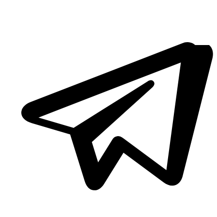
Twitter
/
X