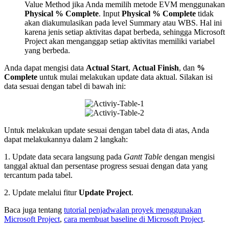
Value Method jika Anda memilih metode EVM menggunakan
Physical % Complete
. Input
Physical % Complete
tidak
akan diakumulasikan pada level Summary atau WBS. Hal ini
karena jenis setiap aktivitas dapat berbeda, sehingga Microsoft
Project akan menganggap setiap aktivitas memiliki variabel
yang berbeda.
Anda dapat mengisi data
Actual Start
,
Actual Finish
, dan
%
Complete
untuk mulai melakukan update data aktual. Silakan isi
data sesuai dengan tabel di bawah ini:
Untuk melakukan update sesuai dengan tabel data di atas, Anda
dapat melakukannya dalam 2 langkah:
1. Update data secara langsung pada
Gantt Table
dengan mengisi
tanggal aktual dan persentase progress sesuai dengan data yang
tercantum pada tabel.
2. Update melalui fitur
Update Project
.
Baca juga tentang
tutorial penjadwalan proyek menggunakan
Microsoft Project
,
cara membuat baseline di Microsoft Project
.