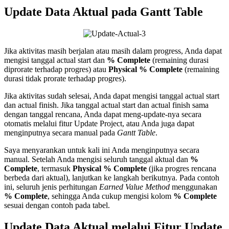
Update Data Aktual pada Gantt Table
Jika aktivitas masih berjalan atau masih dalam progress, Anda dapat
mengisi tanggal actual start dan
% Complete
(remaining durasi
diprorate terhadap progres) atau
Physical % Complete
(remaining
durasi tidak prorate terhadap progres).
Jika aktivitas sudah selesai, Anda dapat mengisi tanggal actual start
dan actual finish. Jika tanggal actual start dan actual finish sama
dengan tanggal rencana, Anda dapat meng-update-nya secara
otomatis melalui fitur Update Project, atau Anda juga dapat
menginputnya secara manual pada
Gantt Table
.
Saya menyarankan untuk kali ini Anda menginputnya secara
manual. Setelah Anda mengisi seluruh tanggal aktual dan
%
Complete
, termasuk
Physical % Complete
(jika progres rencana
berbeda dari aktual), lanjutkan ke langkah berikutnya. Pada contoh
ini, seluruh jenis perhitungan
Earned Value Method
menggunakan
% Complete
, sehingga Anda cukup mengisi kolom
% Complete
sesuai dengan contoh pada tabel.
Update Data Aktual melalui Fitur Update