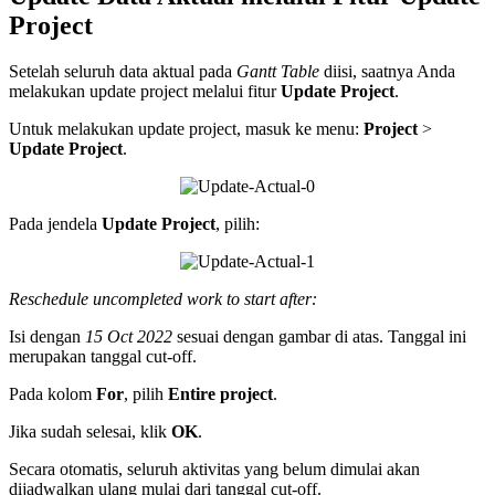
Project
Setelah seluruh data aktual pada
Gantt Table
diisi, saatnya Anda
melakukan update project melalui fitur
Update Project
.
Untuk melakukan update project, masuk ke menu:
Project
>
Update Project
.
Pada jendela
Update Project
, pilih:
Reschedule uncompleted work to start after:
Isi dengan
15 Oct 2022
sesuai dengan gambar di atas. Tanggal ini
merupakan tanggal cut-off.
Pada kolom
For
, pilih
Entire project
.
Jika sudah selesai, klik
OK
.
Secara otomatis, seluruh aktivitas yang belum dimulai akan
dijadwalkan ulang mulai dari tanggal cut-off.