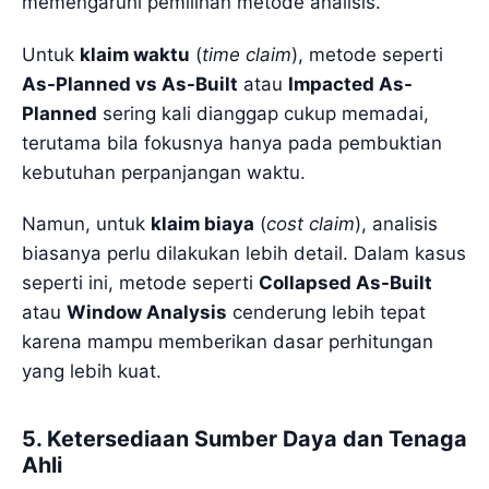
memengaruhi pemilihan metode analisis.
Untuk
klaim waktu
(
time claim
), metode seperti
As-Planned vs As-Built
atau
Impacted As-
Planned
sering kali dianggap cukup memadai,
terutama bila fokusnya hanya pada pembuktian
kebutuhan perpanjangan waktu.
Namun, untuk
klaim biaya
(
cost claim
), analisis
biasanya perlu dilakukan lebih detail. Dalam kasus
seperti ini, metode seperti
Collapsed As-Built
atau
Window Analysis
cenderung lebih tepat
karena mampu memberikan dasar perhitungan
yang lebih kuat.
5. Ketersediaan Sumber Daya dan Tenaga
Ahli