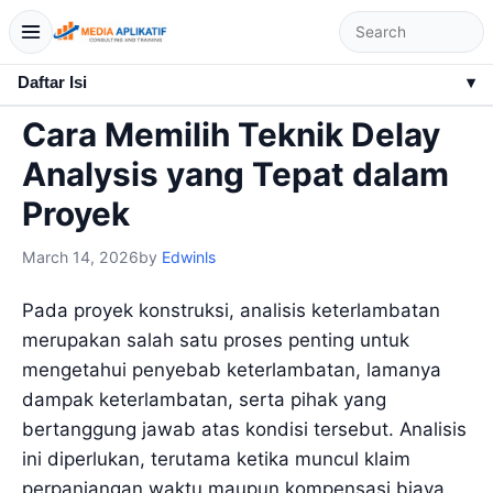
Daftar Isi
▾
Cara Memilih Teknik Delay
Analysis yang Tepat dalam
Proyek
March 14, 2026
by
Edwinls
Pada proyek konstruksi, analisis keterlambatan
merupakan salah satu proses penting untuk
mengetahui penyebab keterlambatan, lamanya
dampak keterlambatan, serta pihak yang
bertanggung jawab atas kondisi tersebut. Analisis
ini diperlukan, terutama ketika muncul klaim
perpanjangan waktu maupun kompensasi biaya.