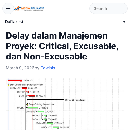
Daftar Isi
▾
Delay dalam Manajemen
Proyek: Critical, Excusable,
dan Non-Excusable
March 9, 2026
by
Edwinls