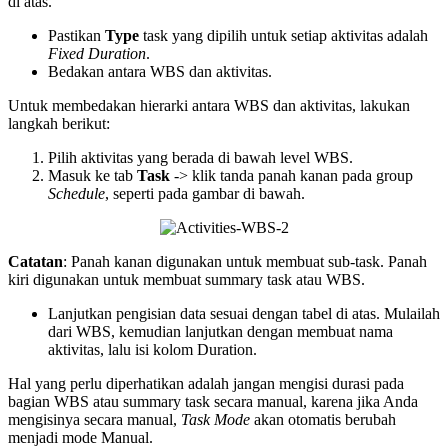
di atas.
Pastikan
Type
task yang dipilih untuk setiap aktivitas adalah
Fixed Duration
.
Bedakan antara WBS dan aktivitas.
Untuk membedakan hierarki antara WBS dan aktivitas, lakukan
langkah berikut:
Pilih aktivitas yang berada di bawah level WBS.
Masuk ke tab
Task
-> klik tanda panah kanan pada group
Schedule
, seperti pada gambar di bawah.
Catatan
: Panah kanan digunakan untuk membuat sub-task. Panah
kiri digunakan untuk membuat summary task atau WBS.
Lanjutkan pengisian data sesuai dengan tabel di atas. Mulailah
dari WBS, kemudian lanjutkan dengan membuat nama
aktivitas, lalu isi kolom Duration.
Hal yang perlu diperhatikan adalah jangan mengisi durasi pada
bagian WBS atau summary task secara manual, karena jika Anda
mengisinya secara manual,
Task Mode
akan otomatis berubah
menjadi mode Manual.