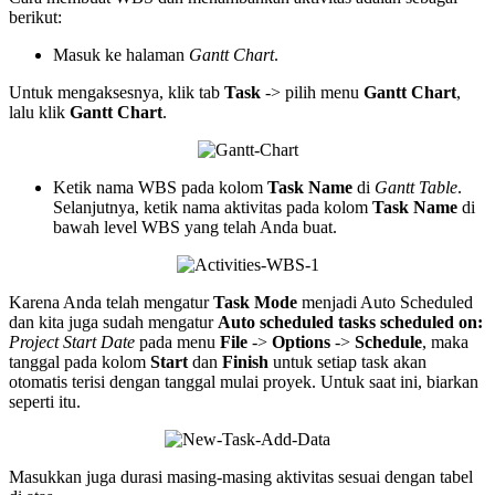
berikut:
Masuk ke halaman
Gantt Chart
.
Untuk mengaksesnya, klik tab
Task
-> pilih menu
Gantt Chart
,
lalu klik
Gantt Chart
.
Ketik nama WBS pada kolom
Task Name
di
Gantt Table
.
Selanjutnya, ketik nama aktivitas pada kolom
Task Name
di
bawah level WBS yang telah Anda buat.
Karena Anda telah mengatur
Task Mode
menjadi Auto Scheduled
dan kita juga sudah mengatur
Auto scheduled tasks scheduled on:
Project Start Date
pada menu
File
->
Options
->
Schedule
, maka
tanggal pada kolom
Start
dan
Finish
untuk setiap task akan
otomatis terisi dengan tanggal mulai proyek. Untuk saat ini, biarkan
seperti itu.
Masukkan juga durasi masing-masing aktivitas sesuai dengan tabel