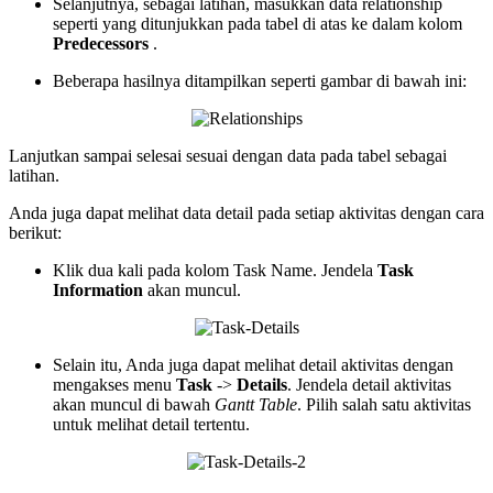
Selanjutnya, sebagai latihan, masukkan data relationship
seperti yang ditunjukkan pada tabel di atas ke dalam kolom
Predecessors
.
Beberapa hasilnya ditampilkan seperti gambar di bawah ini:
Lanjutkan sampai selesai sesuai dengan data pada tabel sebagai
latihan.
Anda juga dapat melihat data detail pada setiap aktivitas dengan cara
berikut:
Klik dua kali pada kolom Task Name. Jendela
Task
Information
akan muncul.
Selain itu, Anda juga dapat melihat detail aktivitas dengan
mengakses menu
Task
->
Details
. Jendela detail aktivitas
akan muncul di bawah
Gantt Table
. Pilih salah satu aktivitas
untuk melihat detail tertentu.