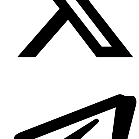
Twitter
/
X