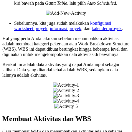
kiri bawah pada
Gantt Table
, lalu pilih
Auto Scheduled
.
Sebelumnya, kita juga sudah melakukan
konfigurasi
worksheet proyek
,
informasi proyek
, dan
kalender proyek
.
Hal yang perlu Anda lakukan sebelum menambahkan aktivitas
adalah membuat kategori pekerjaan atau Work Breakdown Structure
(WBS). WBS ini dapat dibuat bertingkat hingga beberapa level dan
digunakan untuk mengelompokkan data aktivitas di bawahnya.
Berikut ini adalah data aktivitas yang dapat Anda input sebagai
latihan. Data yang ditandai tebal adalah WBS, sedangkan data
lainnya adalah aktivitas.
Membuat Aktivitas dan WBS
Cara membuat WBS dan menambahkan aktivitas adalah sebagai